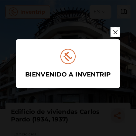
ES
BIENVENIDO A INVENTRIP
Edificio de viviendas Carlos
Pardo (1934, 1937)
Edificio civil