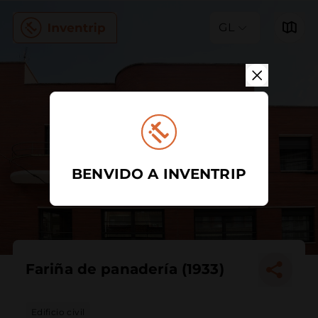
GL
BENVIDO A INVENTRIP
Fariña de panadería (1933)
Edificio civil