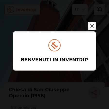
IT
BENVENUTI IN INVENTRIP
Chiesa di San Giuseppe
Operaio (1956)
Edificio religioso