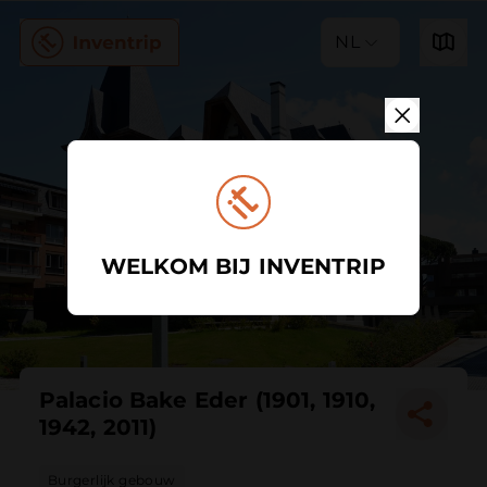
NL
WELKOM BIJ INVENTRIP
Palacio Bake Eder (1901, 1910,
1942, 2011)
Burgerlijk gebouw