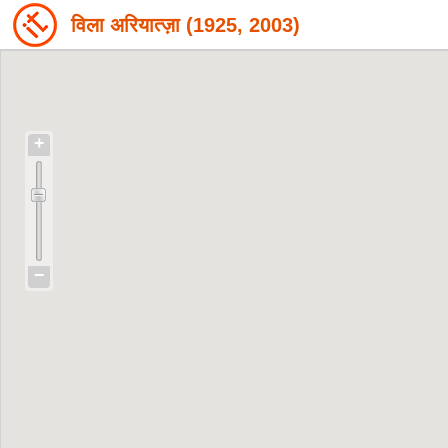
विला अरियात्ज़ा (1925, 2003)
+
−