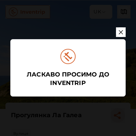
UK
ЛАСКАВО ПРОСИМО ДО
INVENTRIP
Прогулянка Ла Галеа
Вулиця