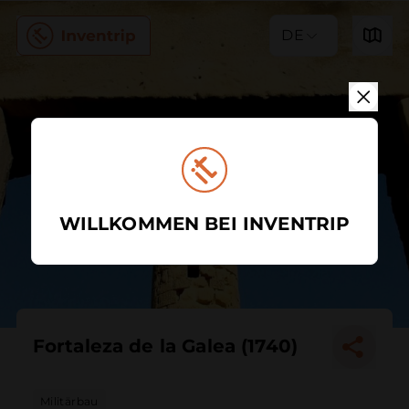
DE
WILLKOMMEN BEI INVENTRIP
Fortaleza de la Galea (1740)
Militärbau