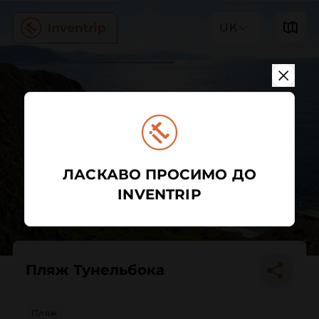
UK
ЛАСКАВО ПРОСИМО ДО
INVENTRIP
Пляж Тунельбока
Пляж