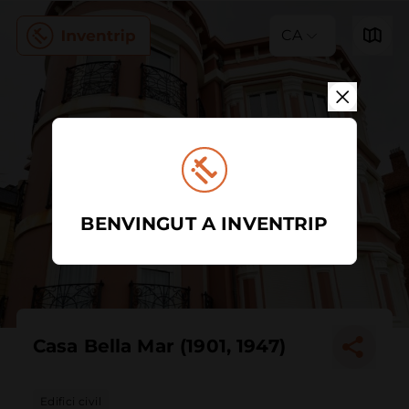
CA
BENVINGUT A INVENTRIP
Casa Bella Mar (1901, 1947)
Edifici civil