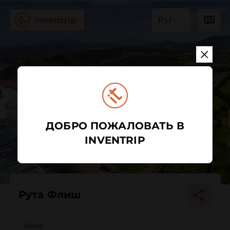
RU
ДОБРО ПОЖАЛОВАТЬ В
INVENTRIP
Рута Флиш
Тропа