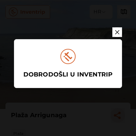
HR
DOBRODOŠLI U INVENTRIP
Plaža Arrigunaga
Plaža