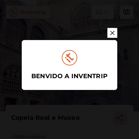
GL
BENVIDO A INVENTRIP
Capela Real e Museo
Edificio relixioso