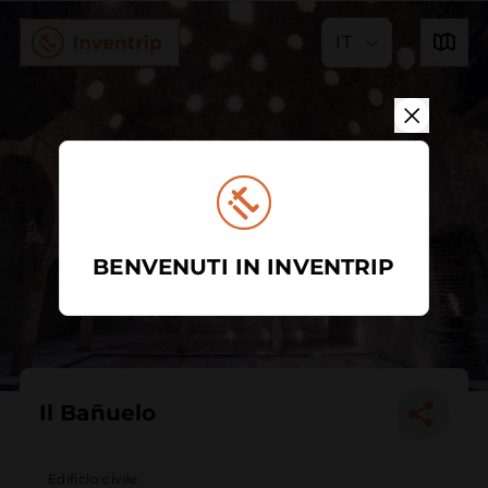
IT
BENVENUTI IN INVENTRIP
Il Bañuelo
Edificio civile