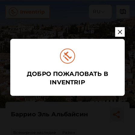
RU
ДОБРО ПОЖАЛОВАТЬ В
INVENTRIP
Баррио Эль Альбайсин
Всемирное наследие
Район