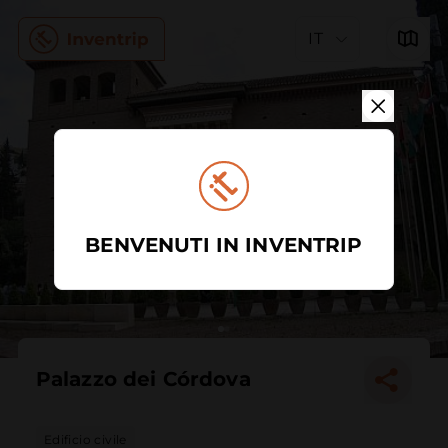
IT
BENVENUTI IN INVENTRIP
Palazzo dei Córdova
Edificio civile