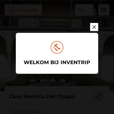
NL
WELKOM BIJ INVENTRIP
Casa Morisca Del Chapiz
Burgerlijk gebouw