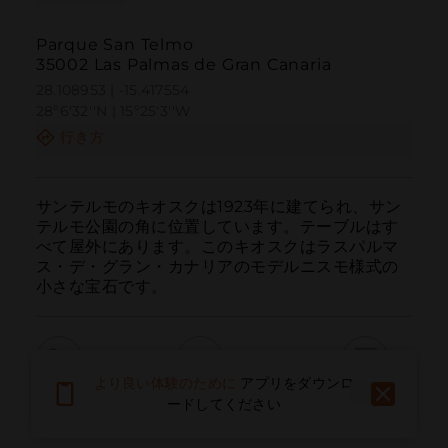
Parque San Telmo
35002 Las Palmas de Gran Canaria
28.108953 | -15.417554
28º6'32''N | 15º25'3''W
行き方
サンテルモのキオスクは1923年に建てられ、サン
テルモ公園の角に位置しています。テーブルはす
べて屋外にあります。このキオスクはラスパルマ
ス・デ・グラン・カナリアのモデルニスモ様式の
小さな宝石です。
より良い体験のために
アプリをダウンロ
呼ぶ
電子メール
ウェブサイト
ードしてください