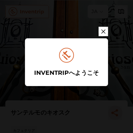
JA
INVENTRIPへようこそ
サンテルモのキオスク
カフェテリア