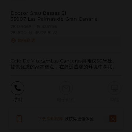
Doctor Grau Bassas 31
35007 Las Palmas de Gran Canaria
28.139065 | -15.435766
28º8'20''N | 15º26'8''W
如何到达
Café Dé Vita位于Las Canteras海滩仅50米处。
提供优质的家常糕点，在舒适温馨的环境中享用。
呼叫
电子邮件
网站
下载应用程序
以获得更佳体验
报告问题