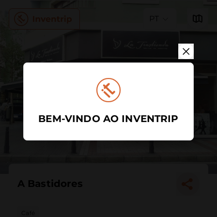
PT
BEM-VINDO AO INVENTRIP
A Bastidores
Café