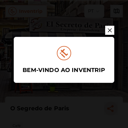
PT
BEM-VINDO AO INVENTRIP
O Segredo de Paris
Café