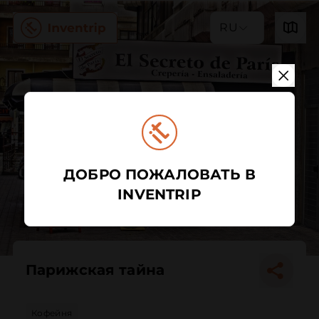
RU
ДОБРО ПОЖАЛОВАТЬ В
INVENTRIP
Парижская тайна
Кофейня