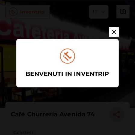
IT
BENVENUTI IN INVENTRIP
Café Churrería Avenida 74
Caffetteria