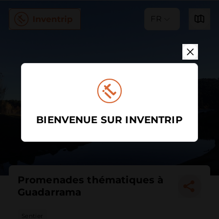
FR
BIENVENUE SUR INVENTRIP
Promenades thématiques à
Guadarrama
Sentier