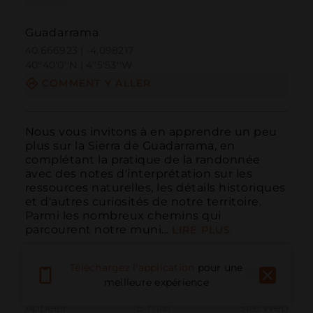
Guadarrama
40.666923 | -4.098217
40º40'0''N | 4º5'53''W
COMMENT Y ALLER
Nous vous invitons à en apprendre un peu 
plus sur la Sierra de Guadarrama, en 
complétant la pratique de la randonnée 
avec des notes d'interprétation sur les 
ressources naturelles, les détails historiques 
et d'autres curiosités de notre territoire. 
Parmi les nombreux chemins qui 
parcourent notre muni...
LIRE PLUS
Téléchargez l'application
pour une
meilleure expérience
Appeler
E-mail
Site Web