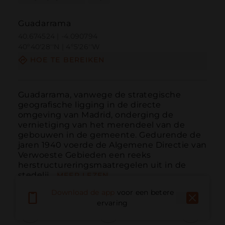
Guadarrama
40.674524 | -4.090794
40º40'28''N | 4º5'26''W
HOE TE BEREIKEN
Guadarrama, vanwege de strategische 
geografische ligging in de directe 
omgeving van Madrid, onderging de 
vernietiging van het merendeel van de 
gebouwen in de gemeente. Gedurende de 
jaren 1940 voerde de Algemene Directie van 
Verwoeste Gebieden een reeks 
herstructureringsmaatregelen uit in de 
stedelij...
MEER LEZEN
Download de app
voor een betere
ervaring