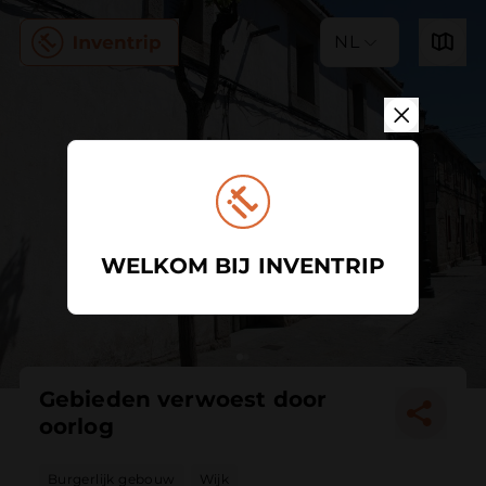
NL
WELKOM BIJ INVENTRIP
Gebieden verwoest door
oorlog
Burgerlijk gebouw
Wijk