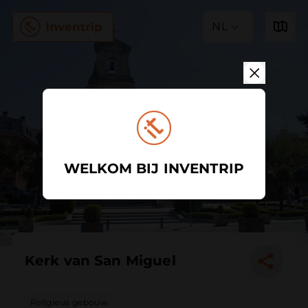
NL
WELKOM BIJ INVENTRIP
Kerk van San Miguel
Religieus gebouw