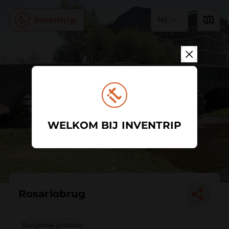
NL
WELKOM BIJ INVENTRIP
Rosariobrug
Burgerlijk gebouw