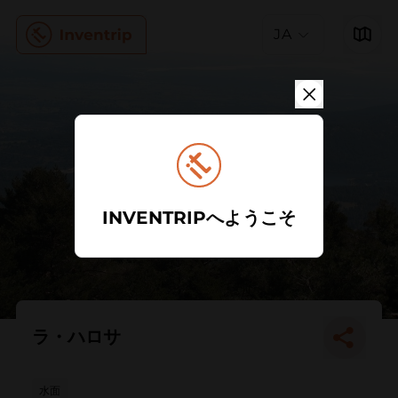
JA
INVENTRIPへようこそ
ラ・ハロサ
水面