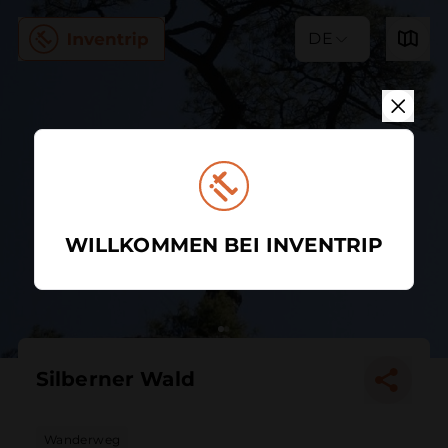
DE
WILLKOMMEN BEI INVENTRIP
Silberner Wald
Wanderweg