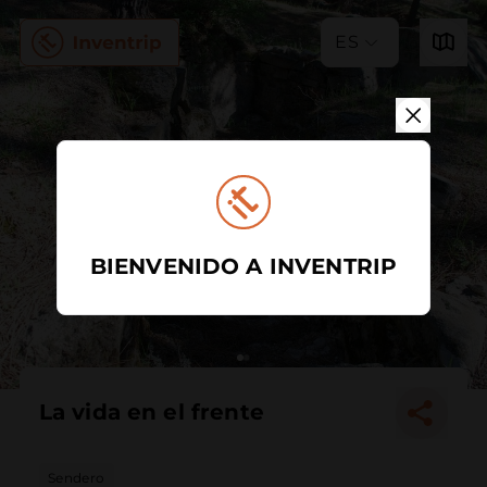
ES
BIENVENIDO A INVENTRIP
La vida en el frente
Sendero