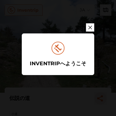
JA
INVENTRIPへようこそ
伝説の道
小道