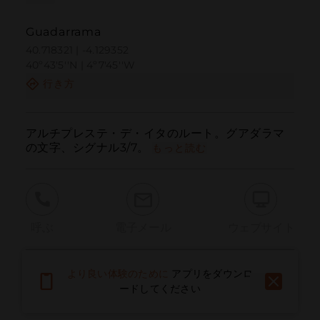
Guadarrama
40.718321 | -4.129352
40º43'5''N | 4º7'45''W
行き方
アルチプレステ・デ・イタのルート。グアダラマ
の文字、シグナル3/7。
もっと読む
呼ぶ
電子メール
ウェブサイト
より良い体験のために
アプリをダウンロ
問題を報告する
ードしてください