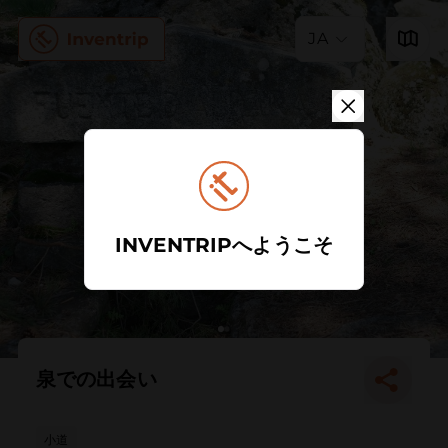
JA
INVENTRIPへようこそ
泉での出会い
小道