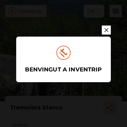
CA
BENVINGUT A INVENTRIP
Tremolors blancs
Sendera