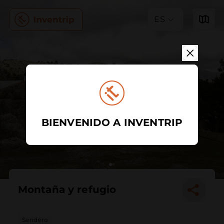
ES
BIENVENIDO A INVENTRIP
Montaña y refugio
Sendero