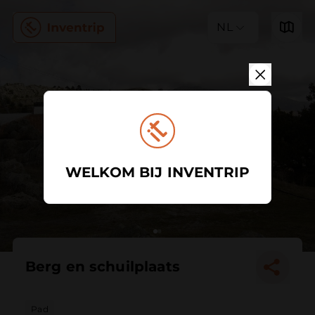
NL
WELKOM BIJ INVENTRIP
Berg en schuilplaats
Pad