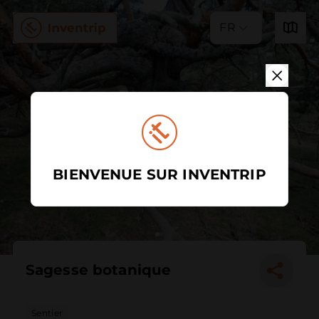
FR
BIENVENUE SUR INVENTRIP
Sagesse botanique
Sentier