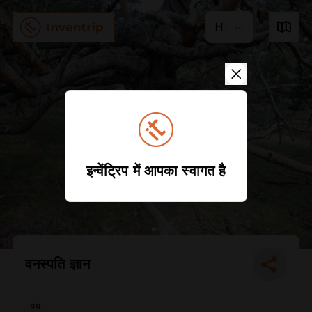
HI
इन्वेंट्रिप में आपका स्वागत है
वनस्पति ज्ञान
पथ