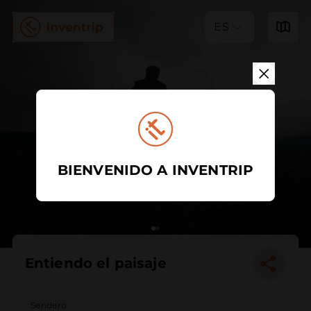
ES
BIENVENIDO A INVENTRIP
Entiendo el paisaje
Sendero