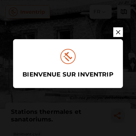
FR
BIENVENUE SUR INVENTRIP
Stations thermales et
sanatoriums.
Bâtiment civil