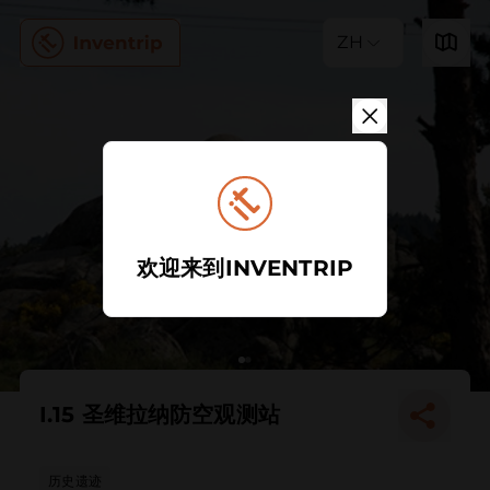
ZH
欢迎来到INVENTRIP
I.15 圣维拉纳防空观测站
历史遗迹