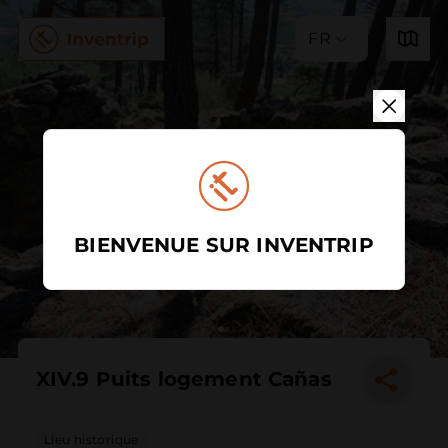
FR
BIENVENUE SUR INVENTRIP
XIV.9 Puits logement Cañas
Lieu historique