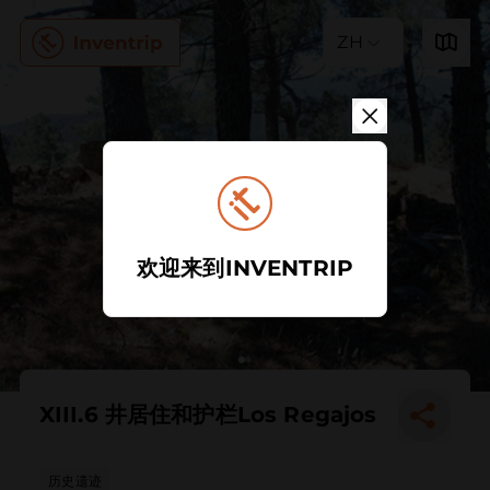
ZH
欢迎来到INVENTRIP
XIII.6 井居住和护栏Los Regajos
历史遗迹