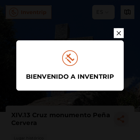
ES
BIENVENIDO A INVENTRIP
XIV.13 Cruz monumento Peña
Cervera
Lugar histórico