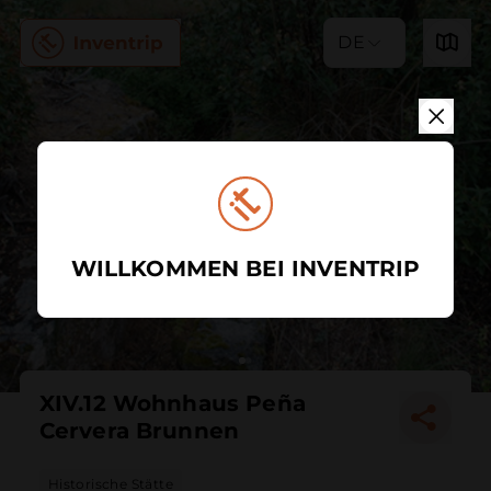
DE
WILLKOMMEN BEI INVENTRIP
XIV.12 Wohnhaus Peña
Cervera Brunnen
Historische Stätte