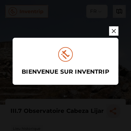
FR
BIENVENUE SUR INVENTRIP
III.7 Observatoire Cabeza Lijar
Lieu historique