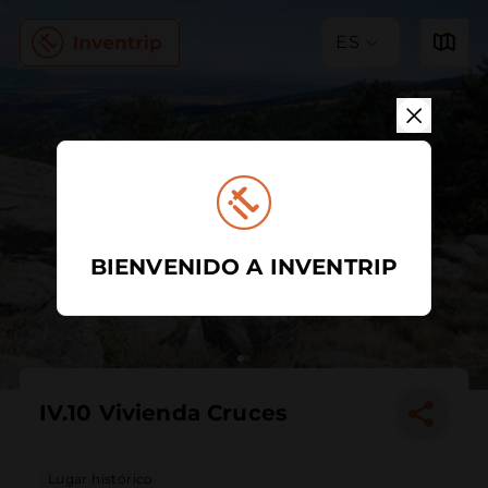
ES
BIENVENIDO A INVENTRIP
IV.10 Vivienda Cruces
Lugar histórico