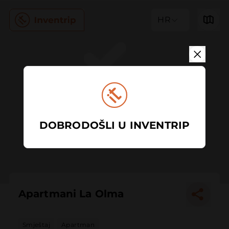
HR
DOBRODOŠLI U INVENTRIP
Apartmani La Olma
Smještaj
Apartman