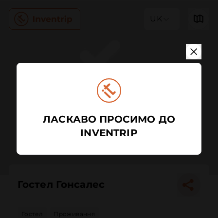
UK
ЛАСКАВО ПРОСИМО ДО
INVENTRIP
Гостел Гонсалес
Гостел
Проживання