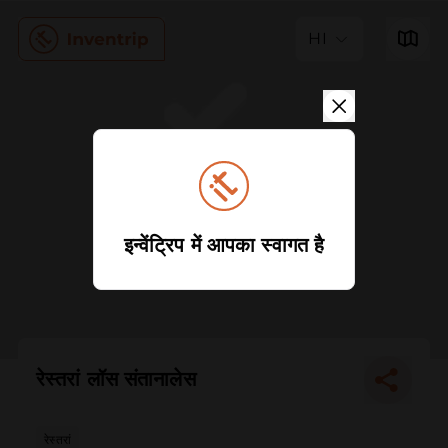
HI
इन्वेंट्रिप में आपका स्वागत है
रेस्तरां लॉस संतानालेस
रेस्तरां