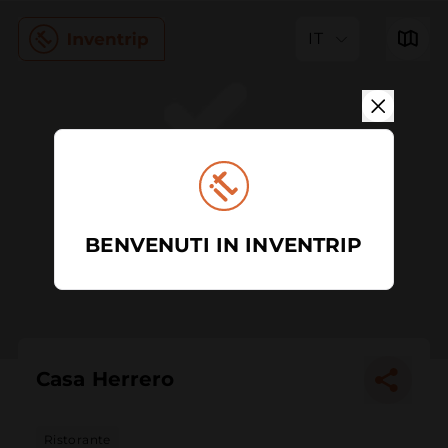
IT
BENVENUTI IN INVENTRIP
Casa Herrero
Ristorante