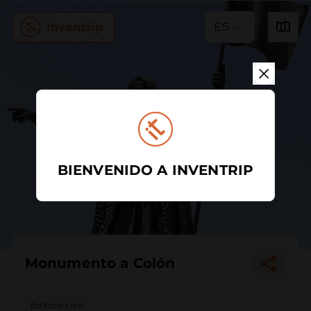
ES
BIENVENIDO A INVENTRIP
Monumento a Colón
Edificio civil